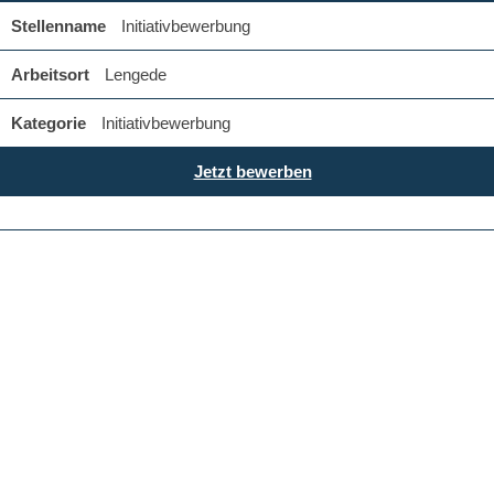
Initiativbewerbung
Lengede
Initiativbewerbung
Jetzt bewerben